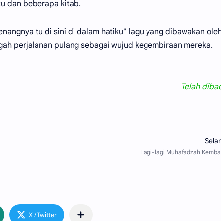
ku dan beberapa kitab.
Senangnya tu di sini di dalam hatiku" lagu yang dibawakan ole
gah perjalanan pulang sebagai wujud kegembiraan mereka.
Telah diba