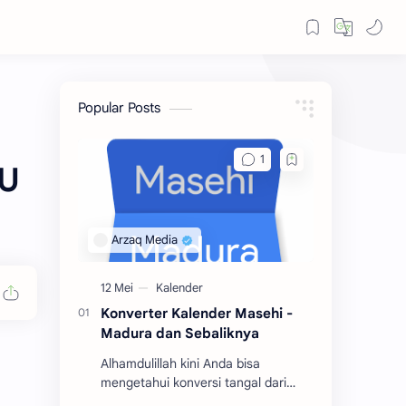
Popular Posts
MU
Konverter Kalender Masehi -
Madura dan Sebaliknya
Alhamdulillah kini Anda bisa
mengetahui konversi tangal dari
kalender Masehi ke Madura atau