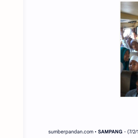
sumberpandan.com •
SAMPANG
- (7/