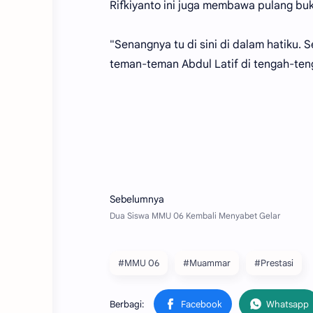
Rifkiyanto ini juga membawa pulang bu
"Senangnya tu di sini di dalam hatiku. 
teman-teman Abdul Latif di tengah-ten
#MMU 06
#Muammar
#Prestasi