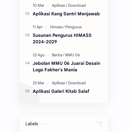
sebaliknya. Silahkan Anda isi
tanggal, bulan dan tahun…
Aplikasi Kang Santri Menjawab
Susunan Pengurus HIMASS
2024-2029
Jebolan MMU 06 Juarai Desain
Logo Fakher's Mania
Aplikasi Galeri Kitab Salaf
Labels