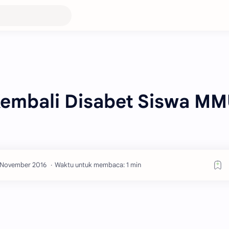
Kembali Disabet Siswa M
Waktu untuk membaca: 1 min