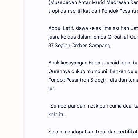
(Musabaqah Antar Murid Madrasah Rant
tropi dan sertifikat dari Pondok Pesantre
Abdul Latif, siswa kelas lima asuhan U
juara ke dua dalam lomba Qiroah al-Q
37 Sogian Omben Sampang.
Anak kesayangan Bapak Junaidi dan Ibu 
Qurannya cukup mumpuni. Bahkan dulu ke
Pondok Pesantren Sidogiri, dia dan te
juri.
"Sumberpandan meskipun cuma dua, ta
kala itu.
Selain mendapatkan tropi dan sertifika