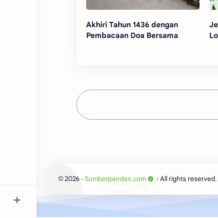
Akhiri Tahun 1436 dengan
Je
Pembacaan Doa Bersama
Lo
2026
‧
Sumberpandan.com
‧ All rights reserved.
©