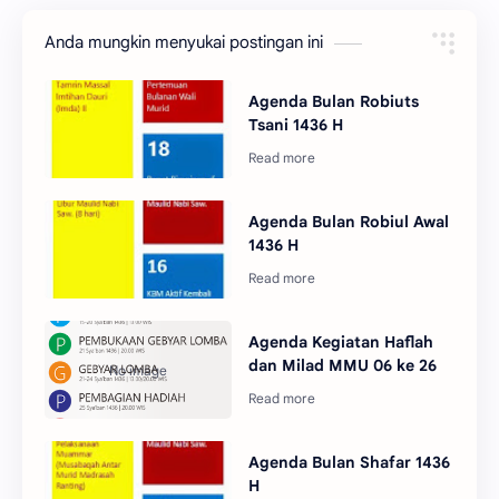
Anda mungkin menyukai postingan ini
Agenda Bulan Robiuts
Tsani 1436 H
Agenda Bulan Robiul Awal
1436 H
Agenda Kegiatan Haflah
dan Milad MMU 06 ke 26
Agenda Bulan Shafar 1436
H