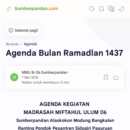
Agenda
Beranda
Agenda Bulan Ramadlan 1437
Waktu untuk membaca: 0 min
AGENDA KEGIATAN
MADRASAH MIFTAHUL ULUM 06
Sumberpandan Alaskokon Modung Bangkalan
Ranting Pondok Pesantren Sidogiri Pasuruan