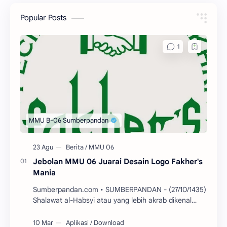
Popular Posts
Jebolan MMU 06 Juarai Desain Logo Fakher's
Mania
Sumberpandan.com • SUMBERPANDAN - (27/10/1435)
Shalawat al-Habsyi atau yang lebih akrab dikenal
dengan istilah Habsyian kini sudah tidak asing…