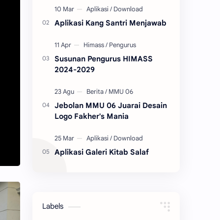
sebaliknya. Silahkan Anda isi
tanggal, bulan dan tahun…
Aplikasi Kang Santri Menjawab
Susunan Pengurus HIMASS
2024-2029
Jebolan MMU 06 Juarai Desain
Logo Fakher's Mania
Aplikasi Galeri Kitab Salaf
Labels