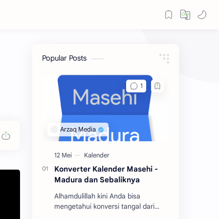
Popular Posts
Konverter Kalender Masehi -
Madura dan Sebaliknya
Alhamdulillah kini Anda bisa
mengetahui konversi tangal dari
kalender Masehi ke Madura atau