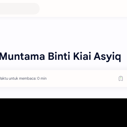
Muntama Binti Kiai Asyiq
aktu untuk membaca: 0 min