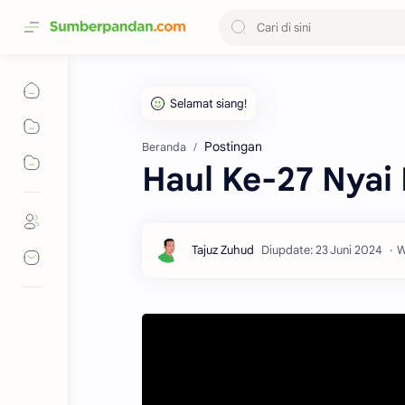
Postingan
Beranda
Haul Ke-27 Nyai 
W