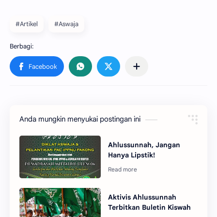
#Artikel
#Aswaja
Anda mungkin menyukai postingan ini
Ahlussunnah, Jangan
Hanya Lipstik!
Aktivis Ahlussunnah
Terbitkan Buletin Kiswah