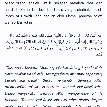
orang-orang shaleh untuk sekadar meminta doa dan
nasehat. Hal ini berdasarkan hadis yang dishahihkan oleh
Imam at-Tirmidzi dan bahkan oleh ulama' panutan salafi
wahabi berikut ini:
عَنْ أَنَسْ قَالَ : جَاءَ رَجُلٌ إلى النَّبِيّ صَلى اللهُ عَليه وَ سَلّم فقال يَا
رَسُولَ اللهِ إنّيْ أُرِيْدُ سَفَرًا فَزَوِّدْنِيْ قَالَ زَوَّدَكَ اللهُ التَّقْوَى قَالَ زِدْنِيْ
قَالَ وَغَفَرَ ذَنْبَكَ قَالَ زِدْنِيْ بِأبِيْ أَنْتَ وَأُمِّيْ قَالَ وَيَسَّرَ لَكَ الخَيْرَ حَيْثُمَا
كُنْتَ
“Dari Anas, berkata: “Seorang laki-laki datang kepada Nabi
Saw: “Wahai Rasulullah, sesungguhnya aku mau bepergian,
berilah aku bekal.” Beliau menjawab: “Semoga Allah
membekalimu takwa.” Ia berkata: “Tambah lagi Rasulullah.”
Beliau menjawab: “Semoga Allah mengampunimu.” Ia
berkata: “Tambah lagi Rasulullah, aku tebus dirimu dengan
ayah dan ibuku.” Beliau menjawab: “Semoga Allah