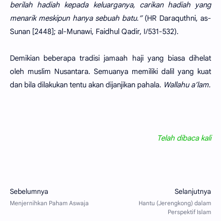
berilah hadiah kepada keluarganya, carikan hadiah yang
menarik meskipun hanya sebuah batu.”
(HR Daraquthni, as-
Sunan [2448]; al-Munawi, Faidhul Qadir, I/531-532).
Demikian beberapa tradisi jamaah haji yang biasa dihelat
oleh muslim Nusantara. Semuanya memiliki dalil yang kuat
dan bila dilakukan tentu akan dijanjikan pahala.
Wallahu a’lam.
Telah dibaca
kali