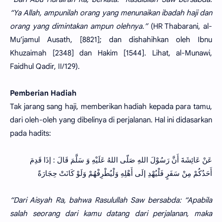
“Ya Allah, ampunilah orang yang menunaikan ibadah haji dan
orang yang dimintakan ampun olehnya.”
(HR Thabarani, al-
Mu’jamul Ausath, [8821]; dan dishahihkan oleh Ibnu
Khuzaimah [2348] dan Hakim [1544]. Lihat, al-Munawi,
Faidhul Qadir, II/129).
Pemberian Hadiah
Tak jarang sang haji, memberikan hadiah kepada para tamu,
dari oleh-oleh yang dibelinya di perjalanan. Hal ini didasarkan
pada hadits:
عَنْ عَائِشَةَ أَنَّ رَسُوْلَ اللهِ صَلّى اللهُ عَلَيْهِ وَ سَلَّمَ قَالَ : إذَا قَدِمَ
أَحَدُكُمْ مِنْ سَفَرٍ فَلْيُهْدِ إلَى أَهْلِهِ وَلْيُطْرِفْهُمْ وَلَوْ كَانَتْ حِجَارَةً
“Dari Aisyah Ra, bahwa Rasulullah Saw bersabda: “Apabila
salah seorang dari kamu datang dari perjalanan, maka