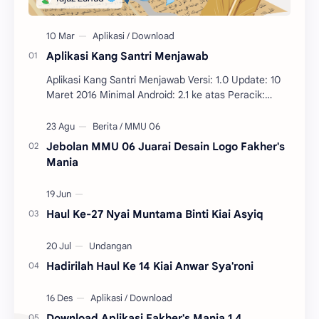
Aplikasi Kang Santri Menjawab
Aplikasi Kang Santri Menjawab Versi: 1.0 Update: 10
Maret 2016 Minimal Android: 2.1 ke atas Peracik:
Tâjuz Zuhud Penerbit: Pri…
Jebolan MMU 06 Juarai Desain Logo Fakher's
Mania
Haul Ke-27 Nyai Muntama Binti Kiai Asyiq
Hadirilah Haul Ke 14 Kiai Anwar Sya'roni
Download Aplikasi Fakher's Mania 1.4