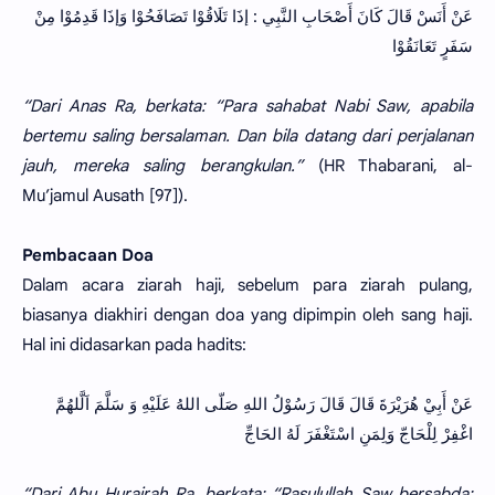
عَنْ أَنَسْ قَالَ كَانَ أَصْحَابِ النَّبِي : إذَا تَلَاقُوْا تَصَافَحُوْا وَإذَا قَدِمُوْا مِنْ
سَفَرٍ تَعَانَقُوْا
“Dari Anas Ra, berkata: “Para sahabat Nabi Saw, apabila
bertemu saling bersalaman. Dan bila datang dari perjalanan
jauh, mereka saling berangkulan.”
(HR Thabarani, al-
Mu’jamul Ausath [97]).
Pembacaan Doa
Dalam acara ziarah haji, sebelum para ziarah pulang,
biasanya diakhiri dengan doa yang dipimpin oleh sang haji.
Hal ini didasarkan pada hadits:
عَنْ أَبِيْ هُرَيْرَةَ قَالَ قَالَ رَسُوْلُ اللهِ صَلّى اللهُ عَلَيْهِ وَ سَلَّمَ اَلَّلهُمَّ
اغْفِرْ لِلْحَاجّ وَلِمَنِ اسْتَغْفَرَ لَهُ الحَاجِّ
“Dari Abu Hurairah Ra, berkata: “Rasulullah Saw bersabda: