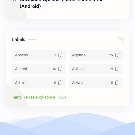
(Android)
Labels
Absensi
Agenda
Alumni
Aplikasi
Artikel
Aswaja
Bangkalan
Berita
Biografi
Dewi Masithah
Donatur
Download