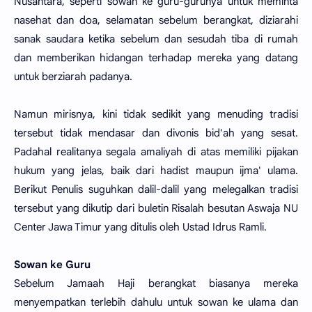
Nusantara, seperti sowan ke guru-gurunya untuk meminta
nasehat dan doa, selamatan sebelum berangkat, diziarahi
sanak saudara ketika sebelum dan sesudah tiba di rumah
dan memberikan hidangan terhadap mereka yang datang
untuk berziarah padanya.
Namun mirisnya, kini tidak sedikit yang menuding tradisi
tersebut tidak mendasar dan divonis bid'ah yang sesat.
Padahal realitanya segala amaliyah di atas memiliki pijakan
hukum yang jelas, baik dari hadist maupun ijma' ulama.
Berikut Penulis suguhkan dalil-dalil yang melegalkan tradisi
tersebut yang dikutip dari buletin Risalah besutan Aswaja NU
Center Jawa Timur yang ditulis oleh Ustad Idrus Ramli.
Sowan ke Guru
Sebelum Jamaah Haji berangkat biasanya mereka
menyempatkan terlebih dahulu untuk sowan ke ulama dan