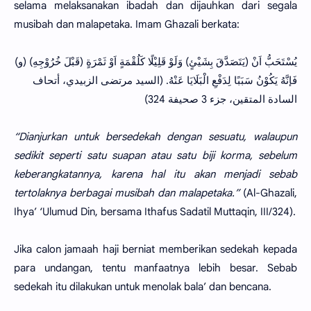
selama melaksanakan ibadah dan dijauhkan dari segala
musibah dan malapetaka. Imam Ghazali berkata:
(و) يُسْتَحَبُّ اَنْ (يَتَصَدَّقَ بِشَيْئٍ) وَلَوْ قَلِيْلًا كَلُقْمَةٍ اَوْ ثَمْرَةٍ (قَبْلَ خُرُوْجِهِ)
فَإنَّهُ يَكُوْنُ سَبَبًا لِدَفْعِ الْبَلَايَا عَنْهُ. (السيد مرتضى الزبيدي، أتحاف
السادة المتقين، جزء 3 صحيفة 324)
“Dianjurkan untuk bersedekah dengan sesuatu, walaupun
sedikit seperti satu suapan atau satu biji korma, sebelum
keberangkatannya, karena hal itu akan menjadi sebab
tertolaknya berbagai musibah dan malapetaka.”
(Al-Ghazali,
Ihya’ ‘Ulumud Din, bersama Ithafus Sadatil Muttaqin, III/324).
Jika calon jamaah haji berniat memberikan sedekah kepada
para undangan, tentu manfaatnya lebih besar. Sebab
sedekah itu dilakukan untuk menolak bala’ dan bencana.