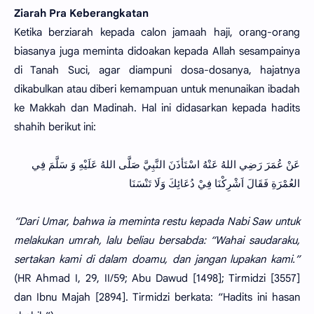
Ziarah Pra Keberangkatan
Ketika berziarah kepada calon jamaah haji, orang-orang
biasanya juga meminta didoakan kepada Allah sesampainya
di Tanah Suci, agar diampuni dosa-dosanya, hajatnya
dikabulkan atau diberi kemampuan untuk menunaikan ibadah
ke Makkah dan Madinah. Hal ini didasarkan kepada hadits
shahih berikut ini:
عَنْ عُمَرَ رَضِي اللهُ عَنْهُ اسْتَأذَنَ النَّبِيَّ صَلَّى اللهُ عَلَيْهِ وَ سَلَّمَ فِي
العُمْرَةِ فَقَالَ اَشْرِكْنَا فِيْ دُعَائِكَ وَلَا تَنْسَنَا
“Dari Umar, bahwa ia meminta restu kepada Nabi Saw untuk
melakukan umrah, lalu beliau bersabda: “Wahai saudaraku,
sertakan kami di dalam doamu, dan jangan lupakan kami.”
(HR Ahmad I, 29, II/59; Abu Dawud [1498]; Tirmidzi [3557]
dan Ibnu Majah [2894]. Tirmidzi berkata: “Hadits ini hasan