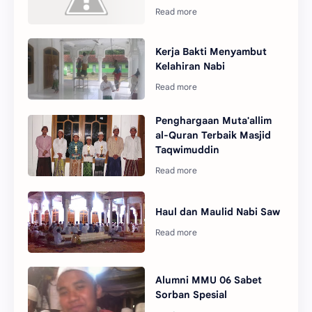
Kerja Bakti Menyambut
Kelahiran Nabi
Penghargaan Muta'allim
al-Quran Terbaik Masjid
Taqwimuddin
Haul dan Maulid Nabi Saw
Alumni MMU 06 Sabet
Sorban Spesial