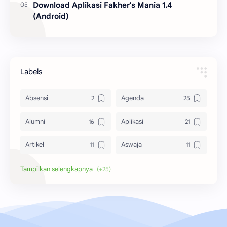
Download Aplikasi Fakher's Mania 1.4
(Android)
Labels
Absensi
Agenda
Alumni
Aplikasi
Artikel
Aswaja
Bangkalan
Berita
Biografi
Dewi Masithah
Donatur
Download