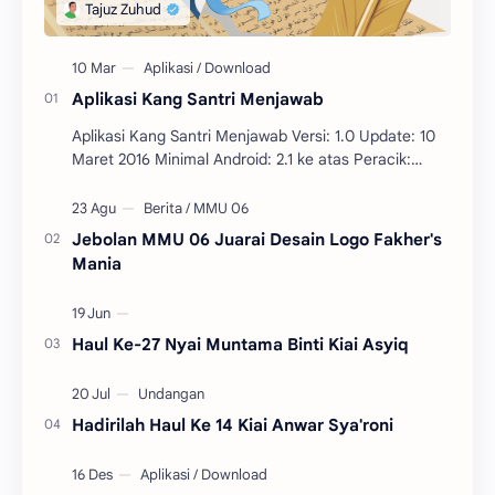
Aplikasi Kang Santri Menjawab
Aplikasi Kang Santri Menjawab Versi: 1.0 Update: 10
Maret 2016 Minimal Android: 2.1 ke atas Peracik:
Tâjuz Zuhud Penerbit: Pri…
Jebolan MMU 06 Juarai Desain Logo Fakher's
Mania
Haul Ke-27 Nyai Muntama Binti Kiai Asyiq
Hadirilah Haul Ke 14 Kiai Anwar Sya'roni