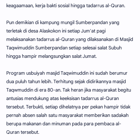
keagaamaan, kerja bakti sosial hingga tadarrus al-Quran.
Pun demikian di kampung mungil Sumberpandan yang
terletak di desa Alaskokon ini setiap Jum'at pagi
melaksanakan tadarrus al-Quran yang dilaksanakan di Masjid
Taqwimuddin Sumberpandan setiap selesai salat Subuh
hingga hampir melangsungkan salat Jumat.
Program usbuiyah masjid Taqwimuddin ini sudah berumur
dua puluh tahun lebih. Terhitung sejak didirikannya masjid
Taqwmuddin di era 80-an. Tak heran jika masyarakat begitu
antusias mendukung atas keeksisan tadarrus al-Quran
tersebut. Terbukti, setiap dihelatnya per pekan hampir tidak
pernah absen salah satu masyarakat memberikan sadakah
berupa makanan dan minuman pada para pembaca al-
Quran tersebut.