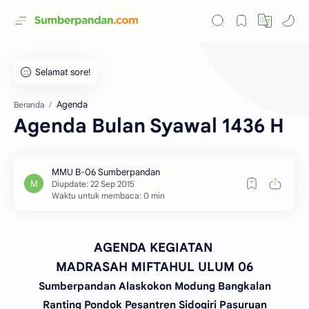
Agenda
Beranda
Agenda Bulan Syawal 1436 H
Waktu untuk membaca: 0 min
AGENDA KEGIATAN
MADRASAH MIFTAHUL ULUM 06
Sumberpandan Alaskokon Modung Bangkalan
Ranting Pondok Pesantren Sidogiri Pasuruan